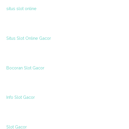
a
situs slot online
s
i
Situs Slot Online Gacor
p
Bocoran Slot Gacor
o
s
Info Slot Gacor
Slot Gacor