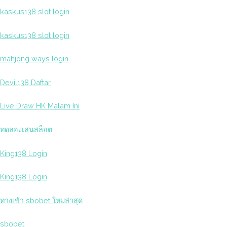
kaskus138 slot login
kaskus138 slot login
mahjong ways login
Devil138 Daftar
Live Draw HK Malam Ini
ทดลองเล่นสล็อต
King138 Login
King138 Login
ทางเข้า sbobet ใหม่ล่าสุด
sbobet