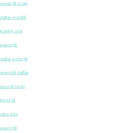
naga138 login
daftar egp88
koin69 slot
agen138
daftar koin138
agen118 daftar
asu138 login
king138
situs toto
agen138