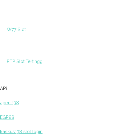
W77 Slot
RTP Slot Tertinggi
APi
agen 138
EGP88
kaskus138 slot login