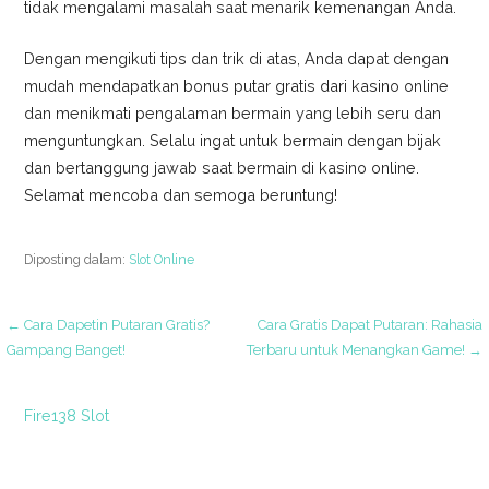
tidak mengalami masalah saat menarik kemenangan Anda.
Dengan mengikuti tips dan trik di atas, Anda dapat dengan
mudah mendapatkan bonus putar gratis dari kasino online
dan menikmati pengalaman bermain yang lebih seru dan
menguntungkan. Selalu ingat untuk bermain dengan bijak
dan bertanggung jawab saat bermain di kasino online.
Selamat mencoba dan semoga beruntung!
Diposting dalam:
Slot Online
N
← Cara Dapetin Putaran Gratis?
Cara Gratis Dapat Putaran: Rahasia
Gampang Banget!
Terbaru untuk Menangkan Game! →
a
Fire138 Slot
v