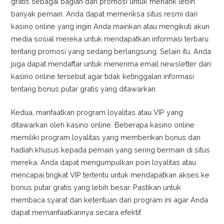
gratis sebagai bagian dari promosi untuk menarik lebih
banyak pemain. Anda dapat memeriksa situs resmi dari
kasino online yang ingin Anda mainkan atau mengikuti akun
media sosial mereka untuk mendapatkan informasi terbaru
tentang promosi yang sedang berlangsung. Selain itu, Anda
juga dapat mendaftar untuk menerima email newsletter dari
kasino online tersebut agar tidak ketinggalan informasi
tentang bonus putar gratis yang ditawarkan.
Kedua, manfaatkan program loyalitas atau VIP yang
ditawarkan oleh kasino online. Beberapa kasino online
memiliki program loyalitas yang memberikan bonus dan
hadiah khusus kepada pemain yang sering bermain di situs
mereka. Anda dapat mengumpulkan poin loyalitas atau
mencapai tingkat VIP tertentu untuk mendapatkan akses ke
bonus putar gratis yang lebih besar. Pastikan untuk
membaca syarat dan ketentuan dari program ini agar Anda
dapat memanfaatkannya secara efektif.