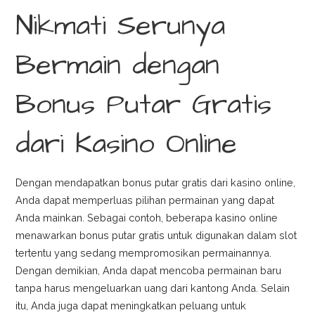
Nikmati Serunya
Bermain dengan
Bonus Putar Gratis
dari Kasino Online
Dengan mendapatkan bonus putar gratis dari kasino online,
Anda dapat memperluas pilihan permainan yang dapat
Anda mainkan. Sebagai contoh, beberapa kasino online
menawarkan bonus putar gratis untuk digunakan dalam slot
tertentu yang sedang mempromosikan permainannya.
Dengan demikian, Anda dapat mencoba permainan baru
tanpa harus mengeluarkan uang dari kantong Anda. Selain
itu, Anda juga dapat meningkatkan peluang untuk