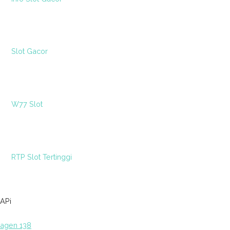
Slot Gacor
W77 Slot
RTP Slot Tertinggi
APi
agen 138