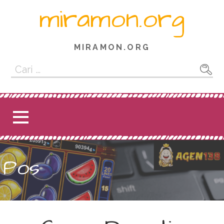
L
miramon.org
a
n
g
MIRAMON.ORG
s
C
u
a
n
r
g
i
k
u
e
n
k
t
o
u
n
Pos
k
t
:
e
n