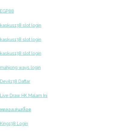
EGP88
kaskus138 slot login
kaskus138 slot login
kaskus138 slot login
mahjong ways login
Devil138 Daftar
Live Draw HK Malam Ini
ทดลองเล่นสล็อต
King138 Login