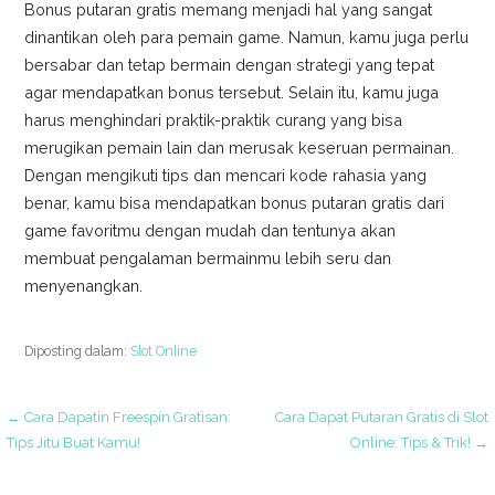
Bonus putaran gratis memang menjadi hal yang sangat
dinantikan oleh para pemain game. Namun, kamu juga perlu
bersabar dan tetap bermain dengan strategi yang tepat
agar mendapatkan bonus tersebut. Selain itu, kamu juga
harus menghindari praktik-praktik curang yang bisa
merugikan pemain lain dan merusak keseruan permainan.
Dengan mengikuti tips dan mencari kode rahasia yang
benar, kamu bisa mendapatkan bonus putaran gratis dari
game favoritmu dengan mudah dan tentunya akan
membuat pengalaman bermainmu lebih seru dan
menyenangkan.
Diposting dalam:
Slot Online
N
← Cara Dapatin Freespin Gratisan:
Cara Dapat Putaran Gratis di Slot
Tips Jitu Buat Kamu!
Online: Tips & Trik! →