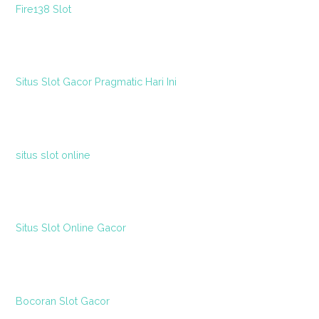
a
Fire138 Slot
v
i
Situs Slot Gacor Pragmatic Hari Ini
g
a
situs slot online
s
i
Situs Slot Online Gacor
p
Bocoran Slot Gacor