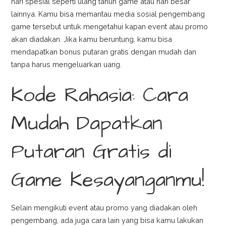
hari spesial seperti ulang tahun game atau hari besar
lainnya. Kamu bisa memantau media sosial pengembang
game tersebut untuk mengetahui kapan event atau promo
akan diadakan. Jika kamu beruntung, kamu bisa
mendapatkan bonus putaran gratis dengan mudah dan
tanpa harus mengeluarkan uang.
Kode Rahasia: Cara
Mudah Dapatkan
Putaran Gratis di
Game Kesayanganmu!
Selain mengikuti event atau promo yang diadakan oleh
pengembang, ada juga cara lain yang bisa kamu lakukan