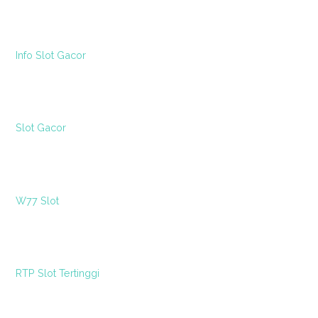
o
s
Info Slot Gacor
Slot Gacor
W77 Slot
RTP Slot Tertinggi