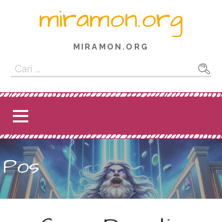
L
miramon.org
a
n
g
MIRAMON.ORG
s
C
u
a
n
r
g
i
k
u
e
n
k
t
o
u
n
Pos
k
t
:
e
n